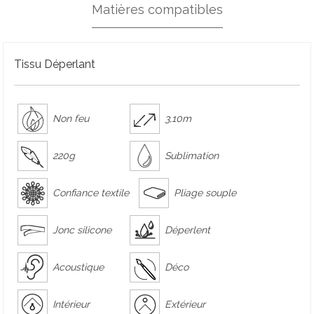
Matières compatibles
Tissu Déperlant
Non feu
3,10m
220g
Sublimation
Confiance textile
Pliage souple
Jonc silicone
Déperlent
Acoustique
Déco
Intérieur
Extérieur