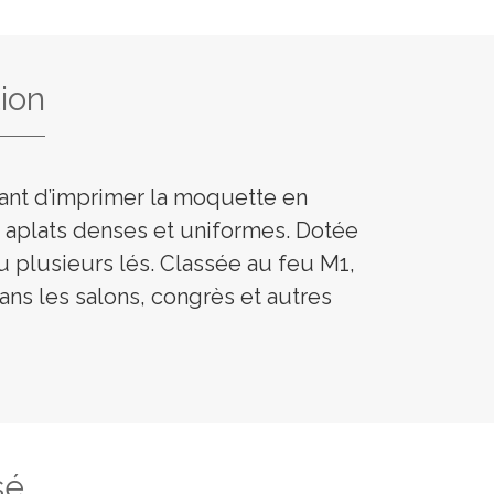
ion
tant d’imprimer la moquette en
s aplats denses et uniformes. Dotée
u plusieurs lés. Classée au feu M1,
ans les salons, congrès et autres
sé