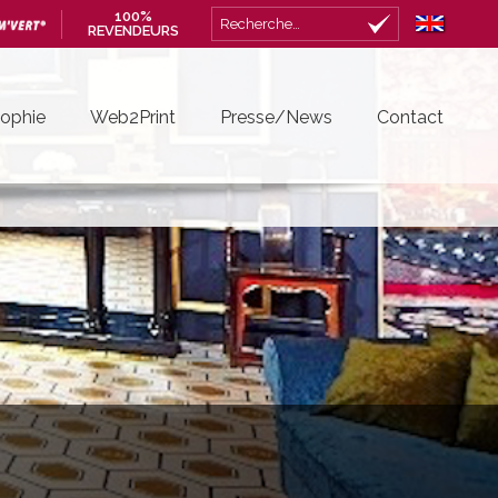
100%
Rechercher :
REVENDEURS
sophie
Web2Print
Presse/News
Contact