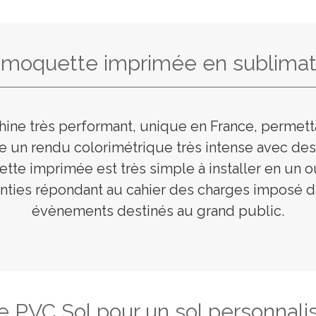
 moquette imprimée en sublimat
hine très performant, unique en France, permet
re un rendu colorimétrique très intense avec de
tte imprimée est très simple à installer en un o
anties répondant au cahier des charges imposé d
évènements destinés au grand public.
e PVC Sol pour un sol personnali