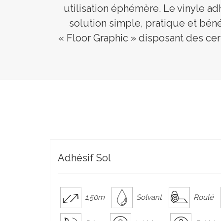
utilisation éphémère. Le vinyle ad
solution simple, pratique et bénéf
« Floor Graphic » disposant des cert
Adhésif Sol
1,50m
Solvant
Roulé