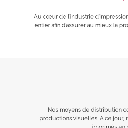
Au cœur de l’industrie d’impressio
entier afin d’assurer au mieux la p
Nos moyens de distribution cou
productions visuelles. A ce jour
imprimés en s