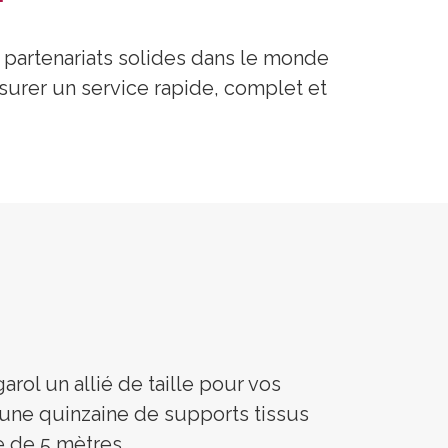
 partenariats solides dans le monde
ssurer un service rapide, complet et
rol un allié de taille pour vos
’une quinzaine de supports tissus
e de 5 mètres.