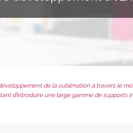
éveloppement de la sublimation à travers le mond
ant d’introduire une large gamme de supports in