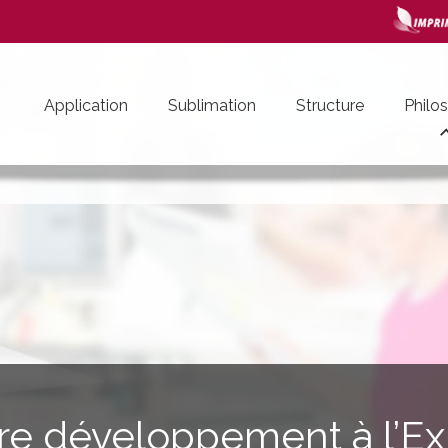
Application
Sublimation
Structure
Philo
re développement à l’Ex