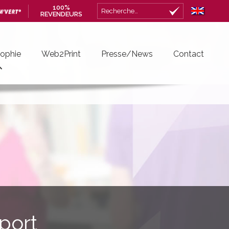
100%
Rechercher :
REVENDEURS
sophie
Web2Print
Presse/News
Contact
port