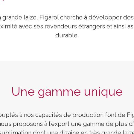
n grande laize, Figarol cherche à développer des
roximité avec ses revendeurs étrangers et ainsi a
durable.
Une gamme unique
plés à nos capacités de production font de Figa
, nous proposons à l’export une gamme de plus d
ublimation dont une dizaine en très grande laiz