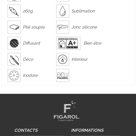
260g
Sublimation
Plié souple
Jonc silicone
Diffusant
Bien être
Déco
Intérieur
Inodore
CONTACTS
INFORMATIONS