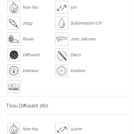
Non feu
5m
205g
Sublimation/UV
Roulé
Jonc silicone
Diffusant
Déco
Intérieur
Inodore
Tissu Diffusant 260
Non feu
3,20m