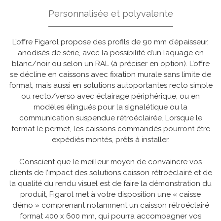
Personnalisée et polyvalente
L’offre Figarol propose des profils de 90 mm d’épaisseur,
anodisés de série, avec la possibilité d’un laquage en
blanc/noir ou selon un RAL (à préciser en option). L’offre
se décline en caissons avec fixation murale sans limite de
format, mais aussi en solutions autoportantes recto simple
ou recto/verso avec éclairage périphérique, ou en
modèles élingués pour la signalétique ou la
communication suspendue rétroéclairée. Lorsque le
format le permet, les caissons commandés pourront être
expédiés montés, prêts à installer.
Conscient que le meilleur moyen de convaincre vos
clients de l’impact des solutions caisson rétroéclairé et de
la qualité du rendu visuel est de faire la démonstration du
produit, Figarol met à votre disposition une « caisse
démo » comprenant notamment un caisson rétroéclairé
format 400 x 600 mm, qui pourra accompagner vos