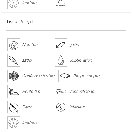
Inodore
Tissu Recyclé
Non feu
3,10m
220g
Sublimation
Confiance textile
Pliage souple
Roulé 3m
Jonc silicone
Déco
Intérieur
Inodore