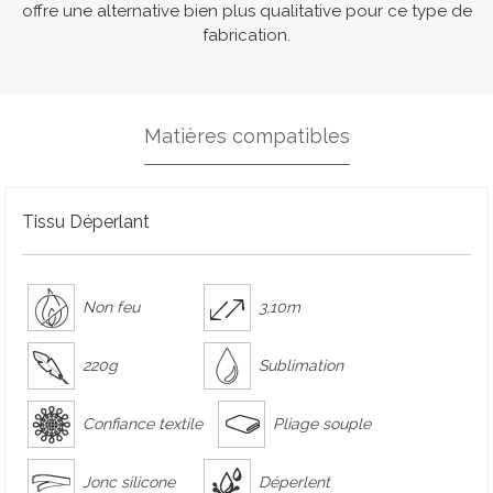
offre une alternative bien plus qualitative pour ce type de
fabrication.
Matières compatibles
Tissu Déperlant
Non feu
3,10m
220g
Sublimation
Confiance textile
Pliage souple
Jonc silicone
Déperlent