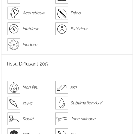
Acoustique
Déco
Intérieur
Extérieur
Inodore
Tissu Diffusant 205
Non feu
5m
205g
Sublimation/UV
Roulé
Jonc silicone